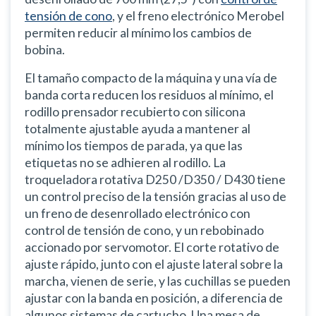
tensión de cono
, y el freno electrónico Merobel
permiten reducir al mínimo los cambios de
bobina.
El tamaño compacto de la máquina y una vía de
banda corta reducen los residuos al mínimo, el
rodillo prensador recubierto con silicona
totalmente ajustable ayuda a mantener al
mínimo los tiempos de parada, ya que las
etiquetas no se adhieren al rodillo. La
troqueladora rotativa D250 /D350 / D430 tiene
un control preciso de la tensión gracias al uso de
un freno de desenrollado electrónico con
control de tensión de cono, y un rebobinado
accionado por servomotor. El corte rotativo de
ajuste rápido, junto con el ajuste lateral sobre la
marcha, vienen de serie, y las cuchillas se pueden
ajustar con la banda en posición, a diferencia de
algunos sistemas de cartucho. Una mesa de