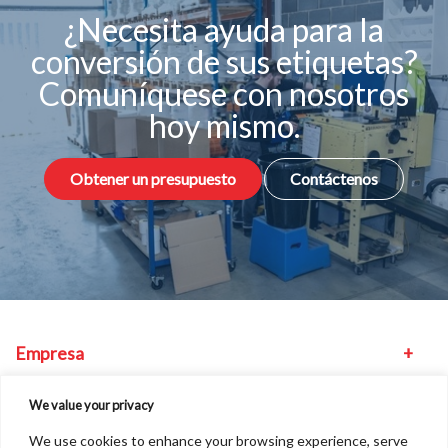
¿Necesita ayuda para la
conversión de sus etiquetas?
Comuníquese con nosotros
hoy mismo.
Obtener un presupuesto
Contáctenos
Empresa
Equipo
We value your privacy
We use cookies to enhance your browsing experience, serve