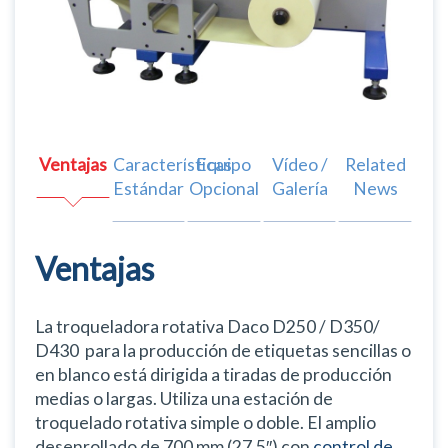
Ventajas
Características
Equipo
Vídeo /
Related
Estándar
Opcional
Galería
News
Ventajas
La troqueladora rotativa Daco D250 / D350/
D430 para la producción de etiquetas sencillas o
en blanco está dirigida a tiradas de producción
medias o largas. Utiliza una estación de
troquelado rotativa simple o doble. El amplio
desenrollado de 700 mm (27,5″) con
control de