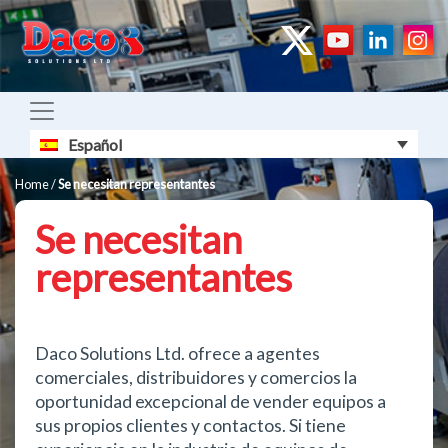
Español
Home
/
Se necesitan representantes
Se necesitan
representantes
Daco Solutions Ltd. ofrece a agentes
comerciales, distribuidores y comercios la
oportunidad excepcional de vender equipos a
sus propios clientes y contactos. Si tiene