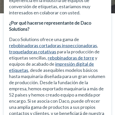
experiencia en la industria de equipos de
conversión de etiquetas, estaríamos muy
interesados en colaborar con usted.
¿Por qué hacerse representante de Daco
Solutions?
Daco Solutions ofrece una gama de
rebobinadoras cortadoras inspeccionadoras
,
troqueladoras rotativas
para la producción de
etiquetas sencillas,
rebobinadoras de torre
y
equipos de acabado de
impresión digital de
etiquetas
, desde asequibles modelos básicos
hasta maquinaria diseñada para un gran volumen
de producción. Desde la fundación de la
empresa, hemos exportado maquinaria a más de
52 países y hemos creado equipo a medida por
encargo. Si se asocia con Daco, puede ofrecer
una amplia gama de productos a sus propios
contactos y clientes, y se beneficiará de nuestra