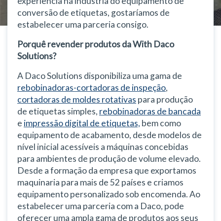
experiência na indústria do equipamento de
conversão de etiquetas, gostaríamos de
estabelecer uma parceria consigo.
Porquê revender produtos da With Daco
Solutions?
A Daco Solutions disponibiliza uma gama de
rebobinadoras-cortadoras de inspeção
,
cortadoras de moldes rotativas
para produção
de etiquetas simples,
rebobinadoras de bancada
e
impressão digital de etiquetas,
bem como
equipamento de acabamento, desde modelos de
nível inicial acessíveis a máquinas concebidas
para ambientes de produção de volume elevado.
Desde a formação da empresa que exportamos
maquinaria para mais de 52 países e criamos
equipamento personalizado sob encomenda. Ao
estabelecer uma parceria com a Daco, pode
oferecer uma ampla gama de produtos aos seus