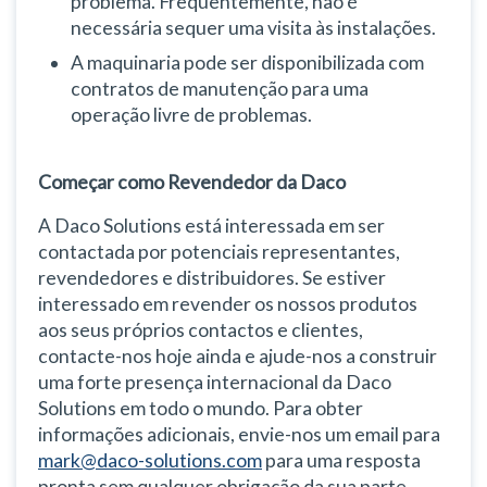
problema. Frequentemente, não é
necessária sequer uma visita às instalações.
A maquinaria pode ser disponibilizada com
contratos de manutenção para uma
operação livre de problemas.
Começar como Revendedor da Daco
A Daco Solutions está interessada em ser
contactada por potenciais representantes,
revendedores e distribuidores. Se estiver
interessado em revender os nossos produtos
aos seus próprios contactos e clientes,
contacte-nos hoje ainda e ajude-nos a construir
uma forte presença internacional da Daco
Solutions em todo o mundo. Para obter
informações adicionais, envie-nos um email para
mark@daco-solutions.com
para uma resposta
pronta sem qualquer obrigação da sua parte.