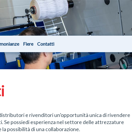
imonianze
Fiere
Contatti
i
distributori e rivenditori un’opportunità unica di rivendere
ti. Se possiedi esperienza nel settore delle attrezzature
a possibilità di una collaborazione.