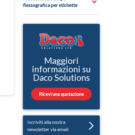
flessografica per etichette
Maggiori
informazioni su
Daco Solutions
Ricevi una quotazione
Iscriviti alla nostra
newsletter via email