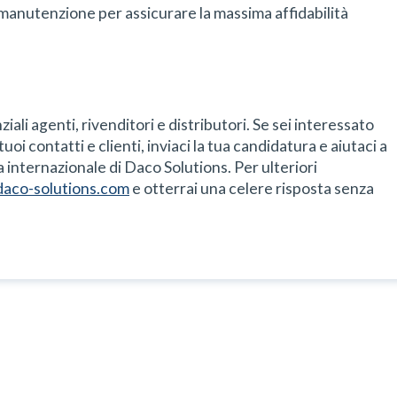
i manutenzione per assicurare la massima affidabilità
iali agenti, rivenditori e distributori. Se sei interessato
 tuoi contatti e clienti, inviaci la tua candidatura e aiutaci a
 internazionale di Daco Solutions. Per ulteriori
aco-solutions.com
e otterrai una celere risposta senza