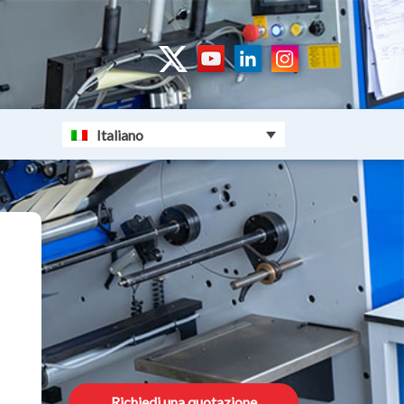
Italiano
Richiedi una quotazione