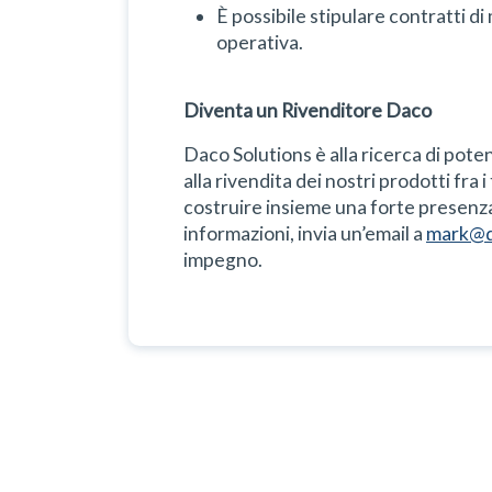
È possibile stipulare contratti d
operativa.
Diventa un Rivenditore Daco
Daco Solutions è alla ricerca di potenz
alla rivendita dei nostri prodotti fra i
costruire insieme una forte presenza
informazioni, invia un’email a
mark@d
impegno.