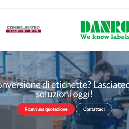
onversione di etichette? Lasciateci
soluzioni oggi!
Ricevi una quotazione
Contattaci