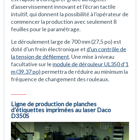
d’asservissement innovant et l’écran tactile
intuitif, qui donnent la possibilité à l’opérateur de
commencer la production avec seulement 8
feuilles pour le paramétrage.
Le déroulement large de 700 mm (27,5 po) est
doté d’un frein électronique et
d’un contrôle de
la tension de défilement
. Une mise à niveau
facultative sur le
module de dérouleur UL350 d’1
m (39.37 po)
permettra de réduire au minimum la
fréquence de changement des rouleaux.
Ligne de production de planches
d’étiquettes imprimées au laser Daco
D350S