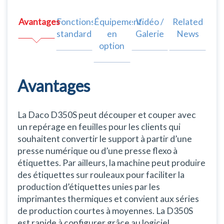
Avantages
Fonctions
Équipement
Vidéo /
Related
standard
en
Galerie
News
option
Avantages
La Daco D350S peut découper et couper avec
un repérage en feuilles pour les clients qui
souhaitent convertir le support à partir d’une
presse numérique ou d’une presse flexo à
étiquettes. Par ailleurs, la machine peut produire
des étiquettes sur rouleaux pour faciliter la
production d’étiquettes unies par les
imprimantes thermiques et convient aux séries
de production courtes à moyennes. La D350S
est rapide à configurer grâce au logiciel