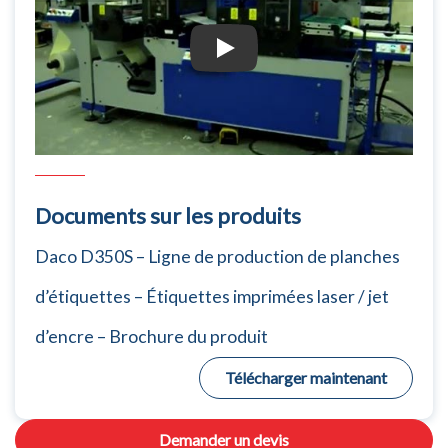
Ligne de production de planches d’étiq
Documents sur les produits
Daco D350S – Ligne de production de planches
d’étiquettes – Étiquettes imprimées laser / jet
d’encre – Brochure du produit
Télécharger maintenant
Demander un devis