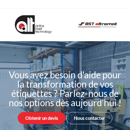
Vous avez besoin d'aide pour
la transformation de vos
étiquettes ? Parlez-nous de
nos options dès aujourd'hui !
Obtenir un devis
Nous contacter