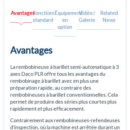
Avantages
Fonctions
Équipement
Vidéo /
Related
standard
en
Galerie
News
option
Avantages
La rembobineuse à barillet semi-automatique à 3
axes Daco PLR offre tous les avantages du
rembobinage à barillet avec en plus une
préparation rapide, au contraire des
rembobineuses à barillet conventionnelles. Cela
permet de produire des séries plus courtes plus
rapidement et plus efficacement.
Contrairement aux rembobineuses-refendeuses
d’inspection, où la machine est arrêtée durant un