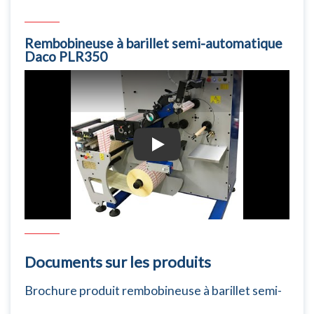
Rembobineuse à barillet semi-automatique
Daco PLR350
Rembobineuse à barillet semi-automat
Documents sur les produits
Brochure produit rembobineuse à barillet semi-