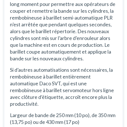
long moment pour permettre aux opérateurs de
couper et remettre la bande sur les cylindres, la
rembobineuse à barillet semi-automatique PLR
n’est arrêtée que pendant quelques secondes,
alors que le barillet répertorie. Des nouveaux
cylindres sont mis sur l’arbre d’enrouleur alors
que la machine est en cours de production. Le
barillet coupe automatiquement et applique la
bande sur les nouveaux cylindres.
Si d’autres automatisations sont nécessaires, la
rembobineuse à barillet entièrement
automatique Daco SVT, qui est une
rembobineuse à barillet servomoteur hors ligne
avec clôture d’étiquette, accroît encore plus la
productivité.
Largeur de bande de 250 mm (10 po), de 350 mm
(13,75 po) ou de 430 mm (17 po)