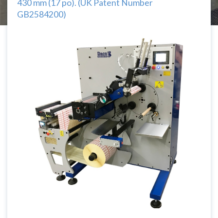
430 mm (17 po). (UK Patent Number
GB2584200)