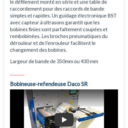
le défilement monté en série et une table de
raccordement pour des raccords de bande
simples et rapides. Un guidage électronique BST
avec capteur à ultrasons garantit que les
bobines finies sont parfaitement coupées et
rembobinées. Les broches pneumatiques du
dérouleur et de l’enrouleur facilitent le
changement des bobines.
Largeur de bande de 350mm ou 430 mm
Bobineuse-refendeuse Daco SR
Bobineuse-refendeuse Daco SR