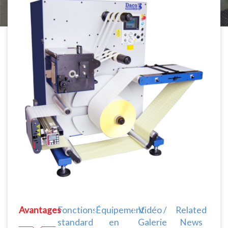
Avantages
Fonctions
Équipement
Vidéo /
Related
standard
en
Galerie
News