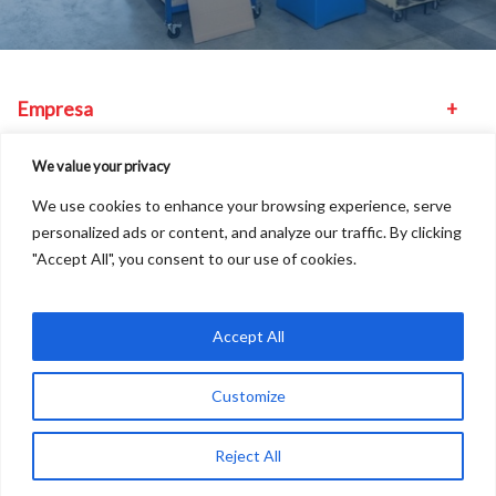
Empresa
Equipo
We value your privacy
We use cookies to enhance your browsing experience, serve
Otros
personalized ads or content, and analyze our traffic. By clicking
"Accept All", you consent to our use of cookies.
Dónde encontrarnos
Accept All
Customize
Copyright © 2026
A
Freshinc
Solution
Reject All