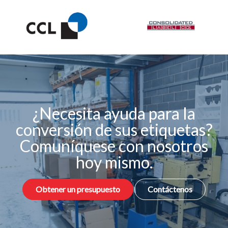
¿Necesita ayuda para la
conversión de sus etiquetas?
Comuníquese con nosotros
hoy mismo.
Obtener un presupuesto
Contáctenos