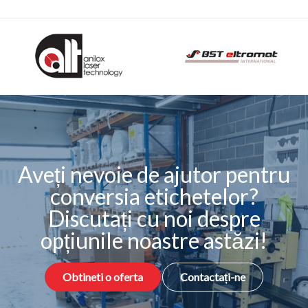
Aveți nevoie de ajutor pentru
conversia etichetelor?
Discutați cu noi despre
opțiunile noastre astăzi!
Obtineti o oferta
Contactați-ne