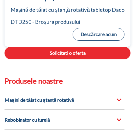
Mașină de tăiat cu ștanță rotativă tabletop Daco
DTD250 - Broșura produsului
Descărcare acum
Solicitati o oferta
Produsele noastre
Mașini de tăiat cu ștanță rotativă
Rebobinator cu turelă