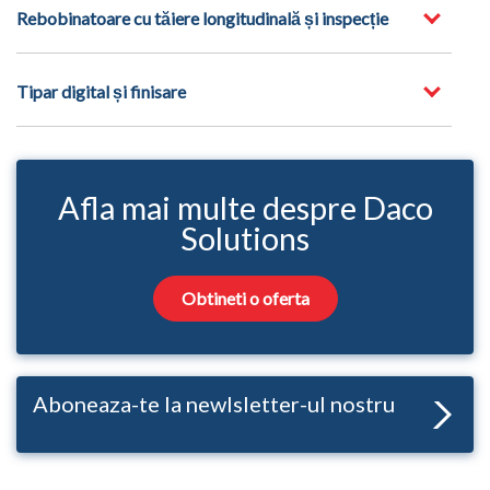
Rebobinatoare cu tăiere longitudinală și inspecție
Tipar digital și finisare
Afla mai multe despre Daco
Solutions
Obtineti o oferta
Aboneaza-te la newlsletter-ul nostru