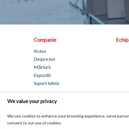
Companie
Echi
Acasa
Despre noi
Mǎrturii
Expoziții
Suport tehnic
We value your privacy
Drepturi de autor2026
We use cookies to enhance your browsing experience, serve personaliz
consent to our use of cookies.