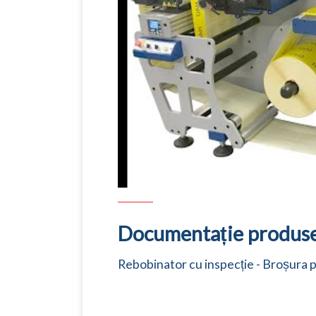
Documentație produs
Rebobinator cu inspecție - Broșura 