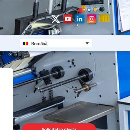
Română
Solicitati o oferta