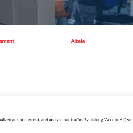
pament
Altele
ed ads or content, and analyze our traffic. By clicking "Accept All", yo