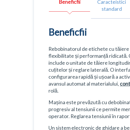
Beneficfii
Caracteistici
standard
Beneficfii
Rebobinatorul de etichete cu tăiere 
flexibilitate și performanță ridicată
include o unitate de tăiere longitudi
cuțitelor și reglare laterală. O inte
configurarea rapidă și ușoară a activi
avansul automat al materialului,
cont
rolă.
Mașina este prevăzută cu debobinato
progresiv al tensiunii ce permite men
operator. Reglarea tensiunii în rap
Un sistem electronic de ghidare a ben