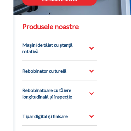
Produsele noastre
Mașini de tăiat cu ștanță
rotativă
Rebobinator cu turelă
Rebobinatoare cu tăiere
longitudinală și inspecție
Tipar digital și finisare