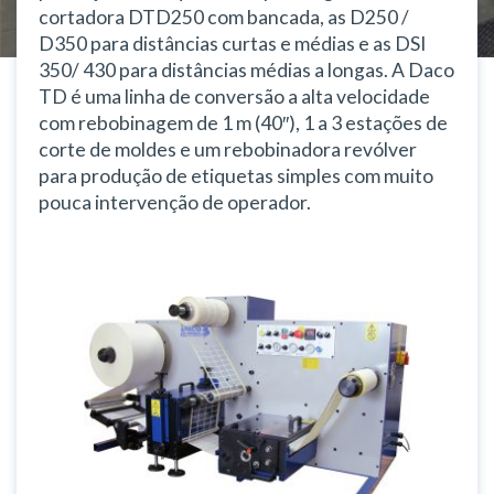
cortadora DTD250 com bancada, as D250 /
D350 para distâncias curtas e médias e as DSI
350/ 430 para distâncias médias a longas. A Daco
TD é uma linha de conversão a alta velocidade
com rebobinagem de 1 m (40″), 1 a 3 estações de
corte de moldes e um rebobinadora revólver
para produção de etiquetas simples com muito
pouca intervenção de operador.