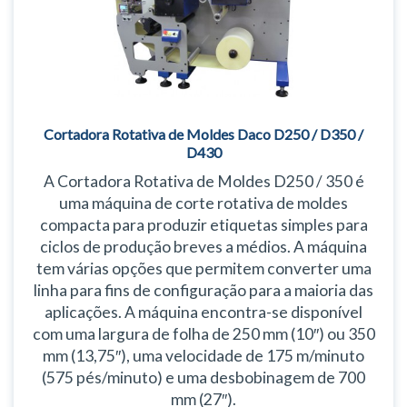
Cortadora Rotativa de Moldes Daco D250 / D350 /
D430
A Cortadora Rotativa de Moldes D250 / 350 é
uma máquina de corte rotativa de moldes
compacta para produzir etiquetas simples para
ciclos de produção breves a médios. A máquina
tem várias opções que permitem converter uma
linha para fins de configuração para a maioria das
aplicações. A máquina encontra-se disponível
com uma largura de folha de 250 mm (10″) ou 350
mm (13,75″), uma velocidade de 175 m/minuto
(575 pés/minuto) e uma desbobinagem de 700
mm (27″).