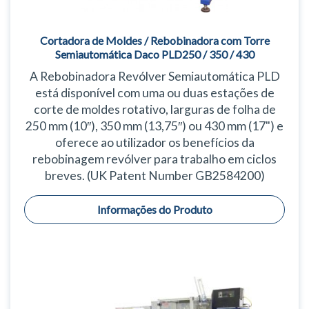
Cortadora de Moldes / Rebobinadora com Torre
Semiautomática Daco PLD250 / 350 / 430
A Rebobinadora Revólver Semiautomática PLD
está disponível com uma ou duas estações de
corte de moldes rotativo, larguras de folha de
250 mm (10″), 350 mm (13,75″) ou 430 mm (17") e
oferece ao utilizador os benefícios da
rebobinagem revólver para trabalho em ciclos
breves. (UK Patent Number GB2584200)
Informações do Produto