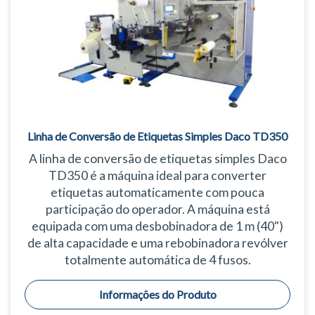
Linha de Conversão de Etiquetas Simples Daco TD350
A linha de conversão de etiquetas simples Daco
TD350 é a máquina ideal para converter
etiquetas automaticamente com pouca
participação do operador. A máquina está
equipada com uma desbobinadora de 1 m (40")
de alta capacidade e uma rebobinadora revólver
totalmente automática de 4 fusos.
Informações do Produto