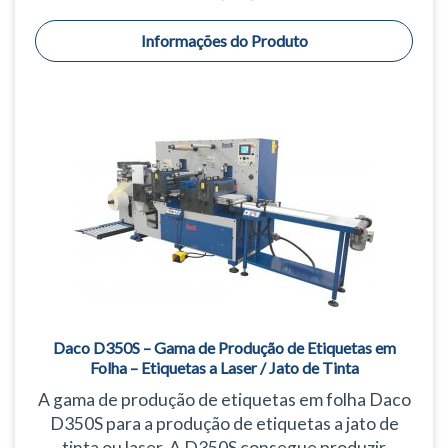
Informações do Produto
Daco D350S – Gama de Produção de Etiquetas em
Folha – Etiquetas a Laser / Jato de Tinta
A gama de produção de etiquetas em folha Daco
D350S para a produção de etiquetas a jato de
tinta ou laser. A D350S consegue produzir