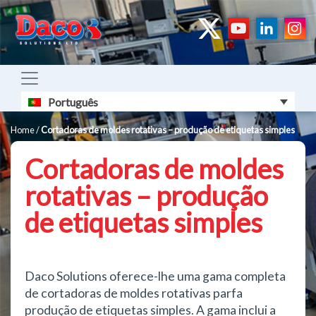
Português
Home
/
Cortadoras de moldes rotativas – produção de etiquetas simples
Cortadoras de moldes
rotativas – produção
de etiquetas simples
Daco Solutions oferece-lhe uma gama completa
de cortadoras de moldes rotativas parfa
produção de etiquetas simples. A gama inclui a