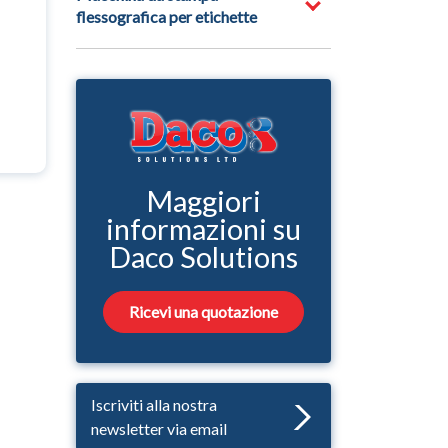
flessografica per etichette
Maggiori
informazioni su
Daco Solutions
Ricevi una quotazione
Iscriviti alla nostra
newsletter via email