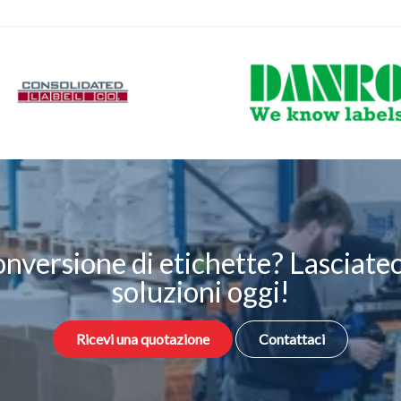
onversione di etichette? Lasciateci
soluzioni oggi!
Ricevi una quotazione
Contattaci