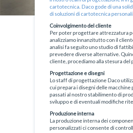
cartotecnica. Daco gode di una soli
di soluzioni di cartotecnica personal
Coinvolgimento del cliente
Per poter progettare attrezzatura pe
analizziamo innanzitutto con il clien
analisi fa seguito uno studio di fatti
prevedere diverse alternative. Quind
cliente, procediamo alla stesura del
Progettazione e disegni
Lo staff di progettazione Daco utili
cui prepara i disegni delle macchine
passati al nostro stabilimento di prod
sviluppo e di eventuali modifiche ri
Produzione interna
La produzione interna dei componenti 
personalizzati ci consente di controll