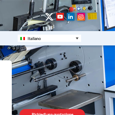
Italiano
Richiedi una quotazione