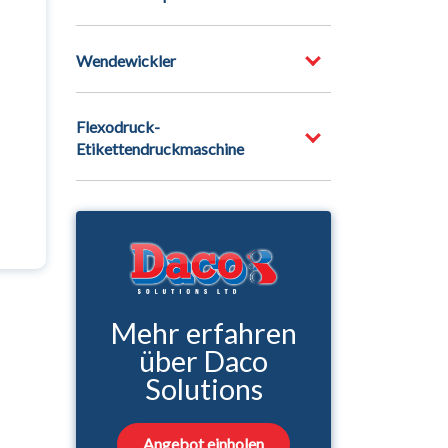
Wendewickler
Flexodruck-
Etikettendruckmaschine
Mehr erfahren
über Daco
Solutions
Angebot einholen