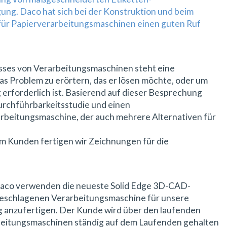
ng. Daco hat sich bei der Konstruktion und beim
ür Papierverarbeitungsmaschinen einen guten Ruf
ses von Verarbeitungsmaschinen steht eine
 Problem zu erörtern, das er lösen möchte, oder um
rforderlich ist. Basierend auf dieser Besprechung
Durchführbarkeitsstudie und einen
arbeitungsmaschine, der auch mehrere Alternativen für
m Kunden fertigen wir Zeichnungen für die
Daco verwenden die neueste Solid Edge 3D-CAD-
eschlagenen Verarbeitungsmaschine für unsere
g anzufertigen. Der Kunde wird über den laufenden
rbeitungsmaschinen ständig auf dem Laufenden gehalten