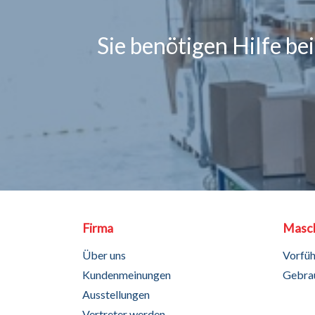
Sie benötigen Hilfe be
Firma
Masc
Über uns
Vorfü
Kundenmeinungen
Gebra
Ausstellungen
Vertreter werden