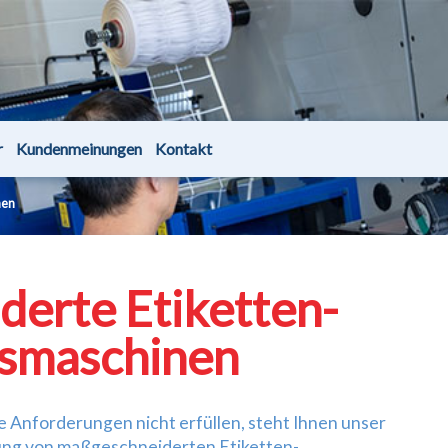
r
Kundenmeinungen
Kontakt
nen
erte Etiketten-
gsmaschinen
Anforderungen nicht erfüllen, steht Ihnen unser
lung von maßgeschneiderten Etiketten-