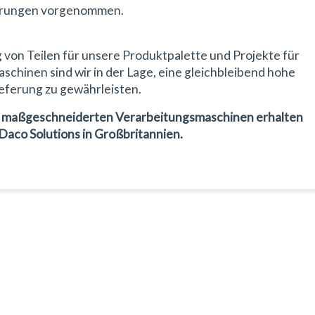
derungen vorgenommen.
 von Teilen für unsere Produktpalette und Projekte für
hinen sind wir in der Lage, eine gleichbleibend hohe
ieferung zu gewährleisten.
e maßgeschneiderten Verarbeitungsmaschinen erhalten
Daco Solutions in Großbritannien.