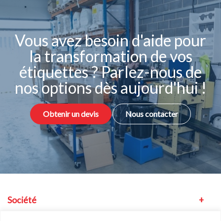
Vous avez besoin d'aide pour
la transformation de vos
étiquettes ? Parlez-nous de
nos options dès aujourd'hui !
Obtenir un devis
Nous contacter
Société