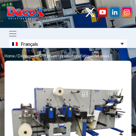
Français
Home
/
Découpeuses rotatives – production d’étiquettes unies