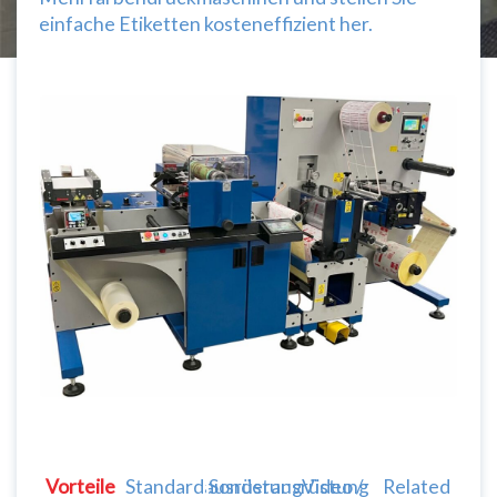
einfache Etiketten kosteneffizient her.
Vorteile
Standardausrüstung
Sonderausrüstung
Video /
Related