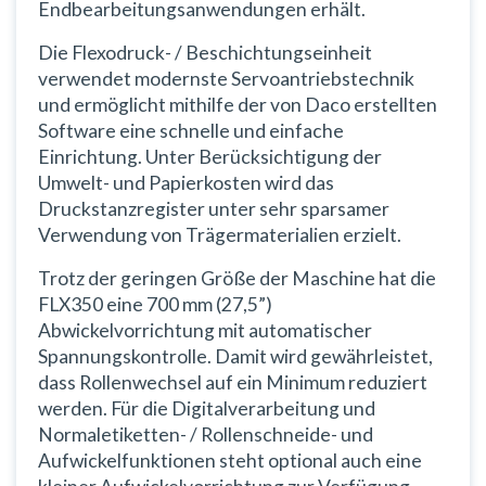
Endbearbeitungsanwendungen erhält.
Die Flexodruck- / Beschichtungseinheit
verwendet modernste Servoantriebstechnik
und ermöglicht mithilfe der von Daco erstellten
Software eine schnelle und einfache
Einrichtung. Unter Berücksichtigung der
Umwelt- und Papierkosten wird das
Druckstanzregister unter sehr sparsamer
Verwendung von Trägermaterialien erzielt.
Trotz der geringen Größe der Maschine hat die
FLX350 eine 700 mm (27,5”)
Abwickelvorrichtung mit automatischer
Spannungskontrolle. Damit wird gewährleistet,
dass Rollenwechsel auf ein Minimum reduziert
werden. Für die Digitalverarbeitung und
Normaletiketten- / Rollenschneide- und
Aufwickelfunktionen steht optional auch eine