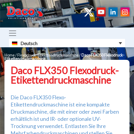
Deutsch
Home
/
Flexodruck-Etikettendruckmaschine
/
Daco FLX350 Flexodruck-
Etikettendruckmaschine
Daco FLX350 Flexodruck-
Etikettendruckmaschine
Die Daco FLX350 Flexo-
Etikettendruckmaschine ist eine kompakte
Druckmaschine, die mit einer oder zwei Farben
erhältlich ist und IR- oder optionale UV-
Trocknung verwendet. Entlasten Sie Ihre
Mehrfarbendruckmaschinen und stellen Sie