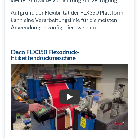
kleiner Aufwickelvorrichtung zur Verfügung.
Aufgrund der Flexibilität der FLX350 Plattform
kann eine Verarbeitungslinie für die meisten
Anwendungen konfiguriert werden
Daco FLX350 Flexodruck-
Etikettendruckmaschine
Daco FLX350 Flexodruck-Etikettendru