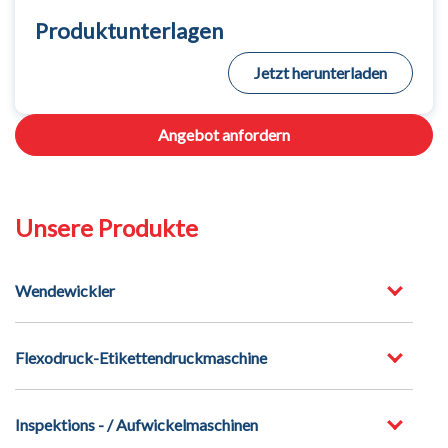
Produktunterlagen
Jetzt herunterladen
Angebot anfordern
Unsere Produkte
Wendewickler
Flexodruck-Etikettendruckmaschine
Inspektions - / Aufwickelmaschinen