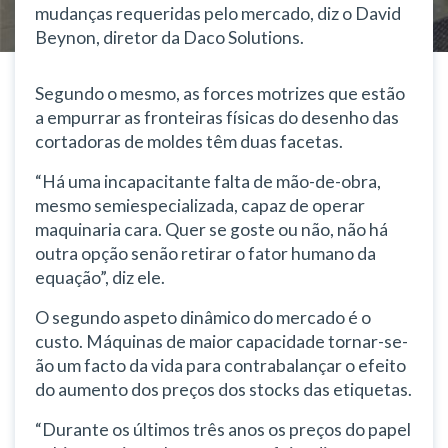
mudanças requeridas pelo mercado, diz o David
Beynon, diretor da Daco Solutions.
Segundo o mesmo, as forces motrizes que estão
a empurrar as fronteiras físicas do desenho das
cortadoras de moldes têm duas facetas.
“Há uma incapacitante falta de mão-de-obra,
mesmo semiespecializada, capaz de operar
maquinaria cara. Quer se goste ou não, não há
outra opção senão retirar o fator humano da
equação”, diz ele.
O segundo aspeto dinâmico do mercado é o
custo. Máquinas de maior capacidade tornar-se-
ão um facto da vida para contrabalançar o efeito
do aumento dos preços dos stocks das etiquetas.
“Durante os últimos três anos os preços do papel