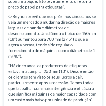
subiram a pique. Isto teve um efeito direto no
preço do papel para etiquetas”.
O Beynon prevê que nos próximos cinco anos se
veja um mercado a mudar na direção de maiores
larguras de banda e diâmetros de
desenrolamento. Um diâmetro típico de 450 mm
(18”) aumentou para 700 mm (27.5”) o que é
agora a norma, tendo sido regular o
fornecimento de máquinas com o diâmetro de 1
m (40”).
“Há cinco anos, os produtores de etiquetas
estavam a comprar 250 mm (10”). Desde então
os clientes tem visto os seus lucros a cair,
particularmente após a recessão. Temos todos
que trabalhar com mais inteligência e eficácia o
que significa máquinas de maior capacidade com
um custo mais baixo por unidade de produção”.